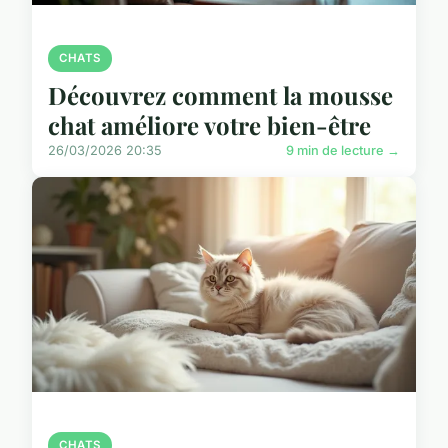
CHATS
Découvrez comment la mousse
chat améliore votre bien-être
26/03/2026 20:35
9 min de lecture →
CHATS