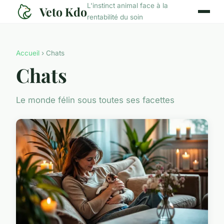
L'instinct animal face à la
Veto Kdo
rentabilité du soin
Accueil
› Chats
Chats
Le monde félin sous toutes ses facettes