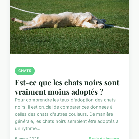
CHATS
Est-ce que les chats noirs sont
vraiment moins adoptés ?
Pour comprendre les taux d'adoption des chats
noirs, il est crucial de comparer ces données à
celles des chats d'autres couleurs. De manière
générale, les chats noirs semblent être adoptés à
un rythme...
5 mars 2025
5 min de lecture →