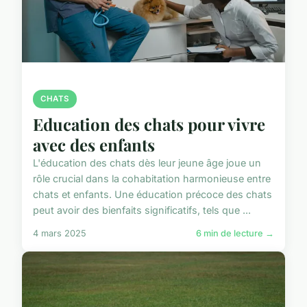
CHATS
Education des chats pour vivre
avec des enfants
L'éducation des chats dès leur jeune âge joue un
rôle crucial dans la cohabitation harmonieuse entre
chats et enfants. Une éducation précoce des chats
peut avoir des bienfaits significatifs, tels que ...
4 mars 2025
6 min de lecture →