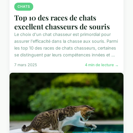
CHATS
Top 10 des races de chats
excellent chasseurs de souris
Le choix d'un chat chasseur est primordial pour
assurer l'efficacité dans la chasse aux souris. Parmi
les top 10 des races de chats chasseurs, certaines
se distinguent par leurs compétences innées et ...
7 mars 2025
4 min de lecture →