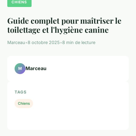
CHIENS
Guide complet pour maîtriser le
toilettage et l'hygiène canine
Marceau
•
8 octobre 2025
•
8 min de lecture
Marceau
M
TAGS
Chiens