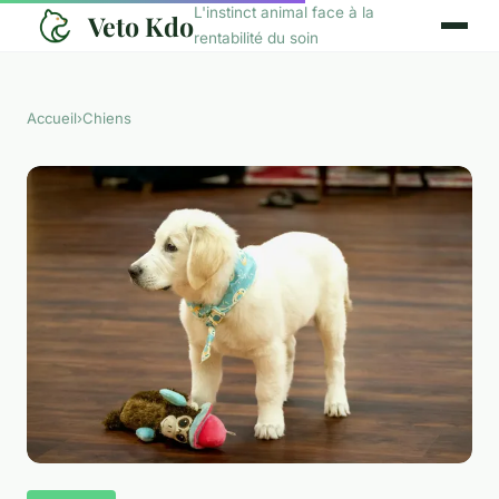
L'instinct animal face à la
Veto Kdo
rentabilité du soin
Accueil
›
Chiens